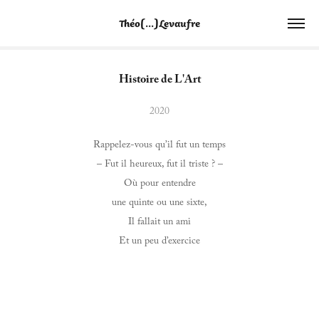
Théo[...]Levaufre
Histoire de L'Art
2020
Rappelez-vous qu’il fut un temps
– Fut il heureux, fut il triste ? –
Où pour entendre
une quinte ou une sixte,
Il fallait un ami
Et un peu d’exercice