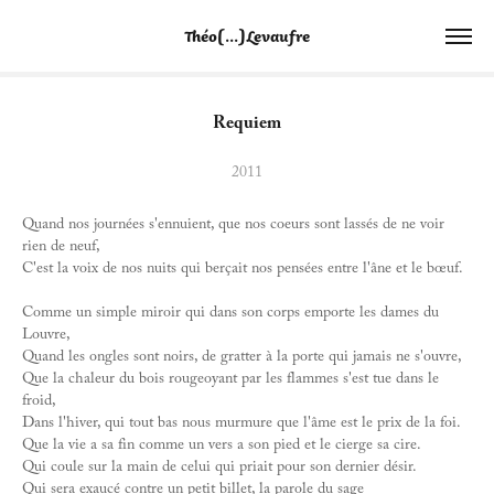
Théo[...]Levaufre
Requiem
2011
Quand nos journées s'ennuient, que nos coeurs sont lassés de ne voir
rien de neuf,
C'est la voix de nos nuits qui berçait nos pensées entre l'âne et le bœuf.
Comme un simple miroir qui dans son corps emporte les dames du
Louvre,
Quand les ongles sont noirs, de gratter à la porte qui jamais ne s'ouvre,
Que la chaleur du bois rougeoyant par les flammes s'est tue dans le
froid,
Dans l'hiver, qui tout bas nous murmure que l'âme est le prix de la foi.
Que la vie a sa fin comme un vers a son pied et le cierge sa cire.
Qui coule sur la main de celui qui priait pour son dernier désir.
Qui sera exaucé contre un petit billet, la parole du sage