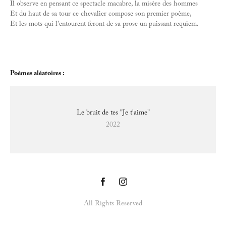
Il observe en pensant ce spectacle macabre, la misère des hommes
Et du haut de sa tour ce chevalier compose son premier poème,
Et les mots qui l'entourent feront de sa prose un puissant requiem.
Poèmes aléatoires : 
Le bruit de tes "Je t'aime"
2022
All Rights Reserved