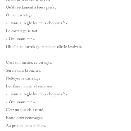
Avant de leur servir le rosé
Qu’ils réclament à leurs pieds,
Ou au carrelage.
« ..vous ai réglé les deux chopines ? »
Le carrelage se tait.
« Oui monsieur »
Dit elle au carrelage, tandis qu’elle le lessivait.
C’est son métier, ce carnage.
Servir sans broncher.
Nettoyer le carrelage,
Les faire mourir et encaisser.
« ..vous ai réglé les deux chopines ? »
« Oui monsieur »
C’est un suicide assisté.
Entre deux nettoyages.
Au prix de deux pichets.