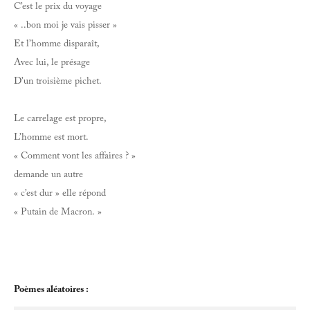
C’est le prix du voyage
« ..bon moi je vais pisser »
Et l’homme disparaît,
Avec lui, le présage
D’un troisième pichet.
Le carrelage est propre,
L’homme est mort.
« Comment vont les affaires ? »
demande un autre
« c’est dur » elle répond
« Putain de Macron. »
Poèmes aléatoires : 