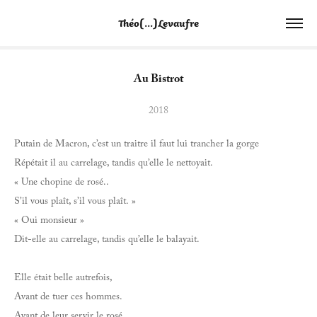
Théo[...]Levaufre
Au Bistrot
2018
Putain de Macron, c’est un traitre il faut lui trancher la gorge
Répétait il au carrelage, tandis qu’elle le nettoyait.
« Une chopine de rosé..
S’il vous plaît, s’il vous plaît. »
« Oui monsieur »
Dit-elle au carrelage, tandis qu’elle le balayait.
Elle était belle autrefois,
Avant de tuer ces hommes.