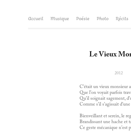
Accueil
Musique
Poésie
Photo
Récits
Le Vieux Mon
2012
C'était un vieux monsieur au
Que l'on voyait parfois trava
Qu'il soignait sagement, d'
Comme s'il s'agissait d'une
Bienveillant et serein, le r
Brandissant une hache et ta
Ce geste mécanique n'est p