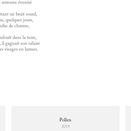
 retrouve éventré
ttant un bruit sourd,
ois, quelques jours,
ondin de charme,
nfouît dans la terre,
il gagnait son salaire
es visages en larmes.
Pollen
2019