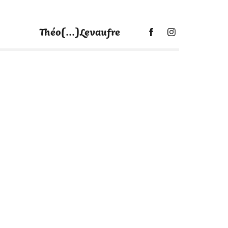
Théo[...]Levaufre