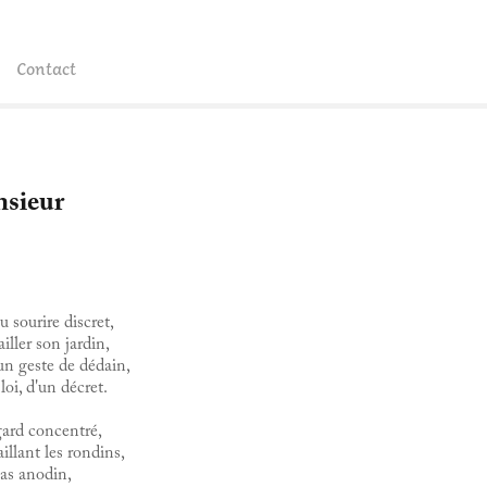
Contact
sieur
 sourire discret,
iller son jardin,
un geste de dédain,
 loi, d'un décret.
egard concentré,
illant les rondins,
as anodin,