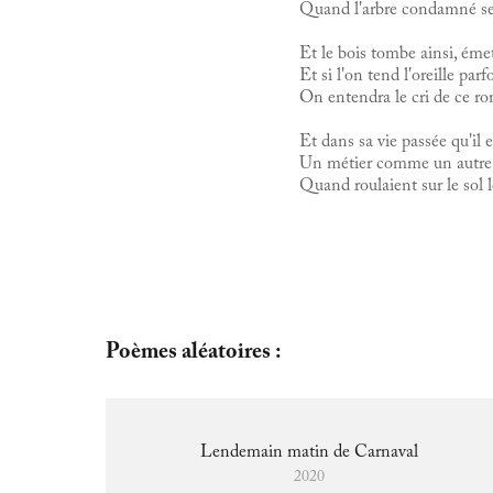
Quand l'arbre condamné se
Et le bois tombe ainsi, éme
Et si l'on tend l'oreille parf
On entendra le cri de ce r
Et dans sa vie passée qu'il e
Un métier comme un autre, 
Quand roulaient sur le sol l
Poèmes aléatoires : 
Lendemain matin de Carnaval
2020